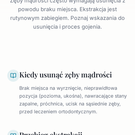
Zęby mądrości często wymagają usunięcia z
powodu braku miejsca. Ekstrakcja jest
rutynowym zabiegiem. Poznaj wskazania do
usunięcia i proces gojenia.
Kiedy usunąć zęby mądrości
Brak miejsca na wyrznięcie, nieprawidłowa
pozycja (pozioma, ukośna), nawracające stany
zapalne, próchnica, ucisk na sąsiednie zęby,
przed leczeniem ortodontycznym.
Przebieg ekstrakcji