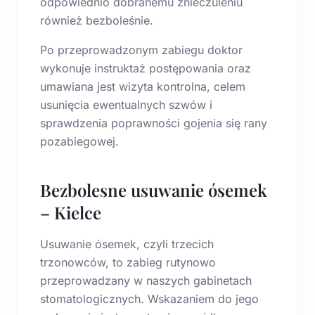
odpowiednio dobranemu znieczuleniu
również bezboleśnie.
Po przeprowadzonym zabiegu doktor
wykonuje instruktaż postępowania oraz
umawiana jest wizyta kontrolna, celem
usunięcia ewentualnych szwów i
sprawdzenia poprawności gojenia się rany
pozabiegowej.
Bezbolesne usuwanie ósemek
– Kielce
Usuwanie ósemek, czyli trzecich
trzonowców, to zabieg rutynowo
przeprowadzany w naszych gabinetach
stomatologicznych. Wskazaniem do jego