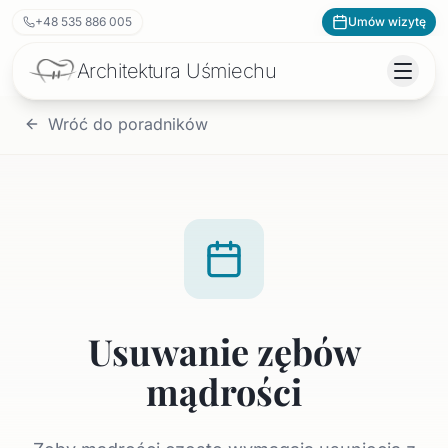
+48 535 886 005
Umów wizytę
Architektura
Uśmiechu
Wróć do poradników
Usuwanie zębów
mądrości