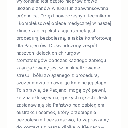
wykonania jest często nieprawidłowe
ułożenie zębów w łuku lub zaawansowana
próchnica. Dzięki nowoczesnym technikom
i kompleksowej opiece medycznej w naszej
klinice zabieg ekstrakcji ósemek jest
procedurą bezbolesną, a także komfortową
dla Pacjentów. Doświadczony zespół
naszych kieleckich chirurgów
stomatologów podczas każdego zabiegu
zaangażowany jest w minimalizowanie
stresu i bólu związanego z procedurą,
szczegółowo omawiając kolejne jej etapy.
To sprawia, że Pacjenci mogą być pewni,
że znaleźli się w najlepszych rękach. Jeśli
zastanawiają się Państwo nad zabiegiem
ekstrakcji ósemek, który przebiegnie
bezboleśnie i bezstresowo, to zapraszamy
do kontaktu z naszą kliniką w Kielcach –