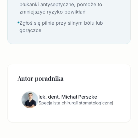
płukanki antyseptyczne, pomoże to
zmniejszyć ryzyko powikłań
Zgłoś się pilnie przy silnym bólu lub
gorączce
Autor poradnika
lek. dent. Michał Perszke
Specjalista chirurgii stomatologicznej