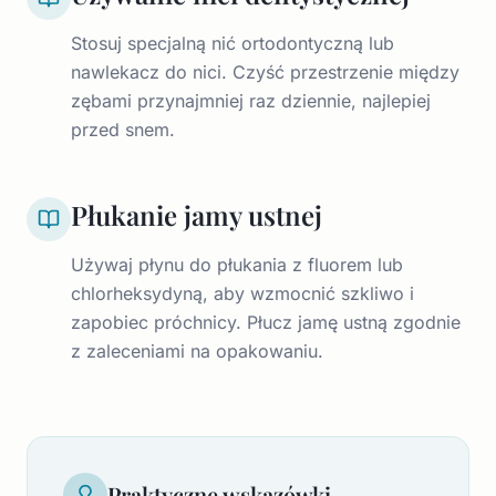
Stosuj specjalną nić ortodontyczną lub
nawlekacz do nici. Czyść przestrzenie między
zębami przynajmniej raz dziennie, najlepiej
przed snem.
Płukanie jamy ustnej
Używaj płynu do płukania z fluorem lub
chlorheksydyną, aby wzmocnić szkliwo i
zapobiec próchnicy. Płucz jamę ustną zgodnie
z zaleceniami na opakowaniu.
Praktyczne wskazówki