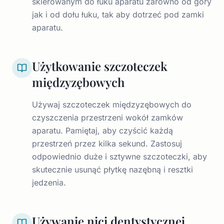
skierowanym do łuku aparatu zarówno od góry
jak i od dołu łuku, tak aby dotrzeć pod zamki
aparatu.
Użytkowanie szczoteczek
międzyzębowych
Używaj szczoteczek międzyzębowych do
czyszczenia przestrzeni wokół zamków
aparatu. Pamiętaj, aby czyścić każdą
przestrzeń przez kilka sekund. Zastosuj
odpowiednio duże i sztywne szczoteczki, aby
skutecznie usunąć płytkę nazębną i resztki
jedzenia.
Używanie nici dentystycznej