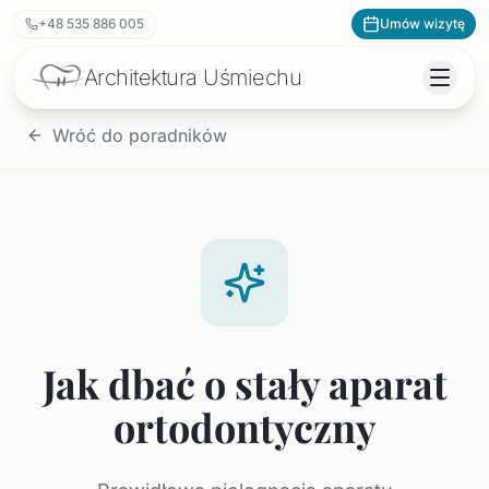
+48 535 886 005
Umów wizytę
Architektura
Uśmiechu
Wróć do poradników
Jak dbać o stały aparat
ortodontyczny