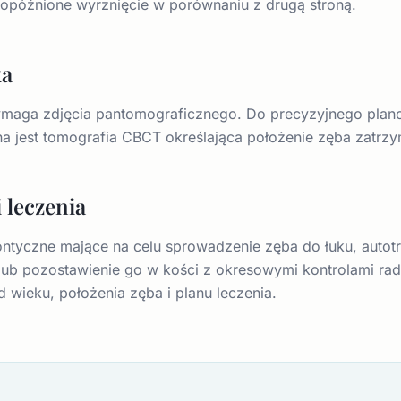
b opóźnione wyrznięcie w porównaniu z drugą stroną.
ka
maga zdjęcia pantomograficznego. Do precyzyjnego plano
na jest tomografia CBCT określająca położenie zęba zatrz
 leczenia
ntyczne mające na celu sprowadzenie zęba do łuku, autotr
 lub pozostawienie go w kości z okresowymi kontrolami ra
 wieku, położenia zęba i planu leczenia.