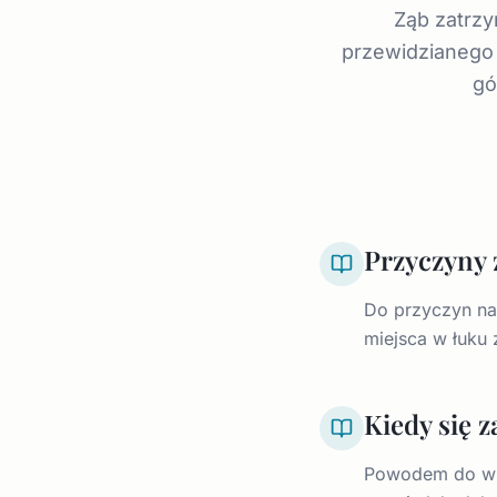
Ząb zatrzy
przewidzianego 
gó
Przyczyny 
Do przyczyn nal
miejsca w łuku
Kiedy się 
Powodem do wiz