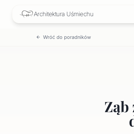
Architektura
Uśmiechu
Wróć do poradników
Ząb 