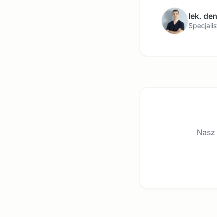
lek. de
Specjalis
Nasz 