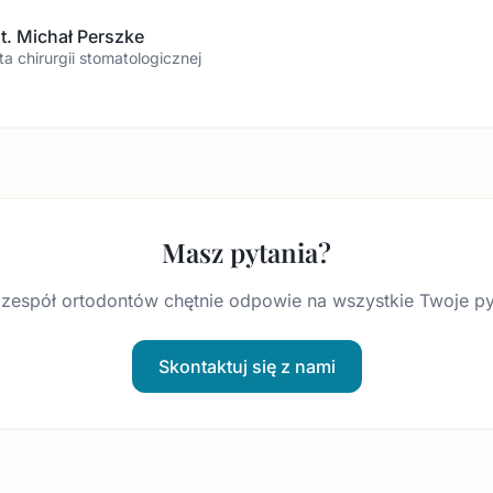
nt. Michał Perszke
ta chirurgii stomatologicznej
Masz pytania?
zespół ortodontów chętnie odpowie na wszystkie Twoje py
Skontaktuj się z nami