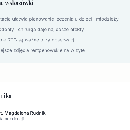
ne wskazówki
acja ułatwia planowanie leczenia u dzieci i młodzieży
donty i chirurga daje najlepsze efekty
role RTG są ważne przy obserwacji
ejsze zdjęcia rentgenowskie na wizytę
dnika
nt. Magdalena Rudnik
ta ortodoncji