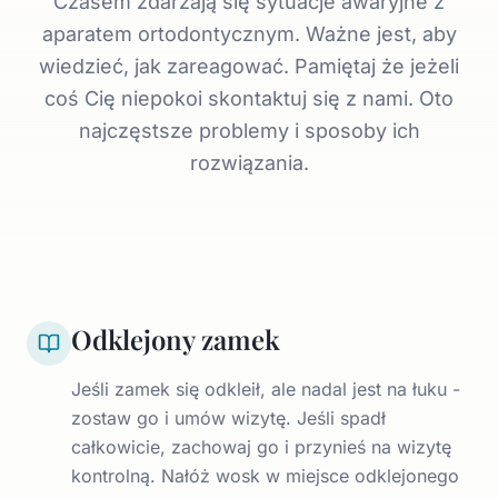
Czasem zdarzają się sytuacje awaryjne z
aparatem ortodontycznym. Ważne jest, aby
wiedzieć, jak zareagować. Pamiętaj że jeżeli
coś Cię niepokoi skontaktuj się z nami. Oto
najczęstsze problemy i sposoby ich
rozwiązania.
Odklejony zamek
Jeśli zamek się odkleił, ale nadal jest na łuku -
zostaw go i umów wizytę. Jeśli spadł
całkowicie, zachowaj go i przynieś na wizytę
kontrolną. Nałóż wosk w miejsce odklejonego