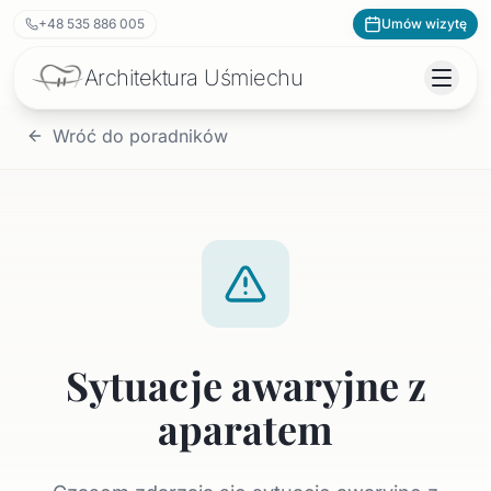
+48 535 886 005
Umów wizytę
Architektura
Uśmiechu
Wróć do poradników
Sytuacje awaryjne z
aparatem