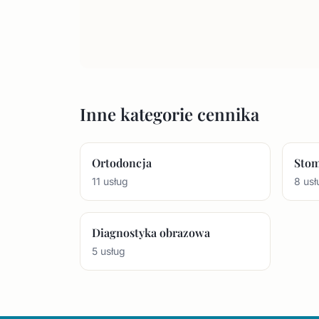
Inne kategorie cennika
Ortodoncja
Stom
11 usług
8 usł
Diagnostyka obrazowa
5 usług