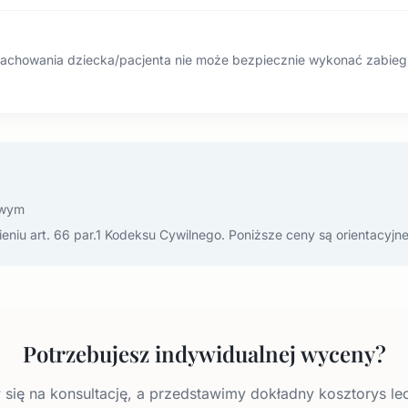
achowania dziecka/pacjenta nie może bezpiecznie wykonać zabiegu
owym
eniu art. 66 par.1 Kodeksu Cywilnego. Poniższe ceny są orientacyjne
Potrzebujesz indywidualnej wyceny?
ię na konsultację, a przedstawimy dokładny kosztorys lec