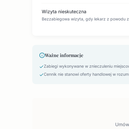
Wizyta nieskuteczna
Bezzabiegowa wizyta, gdy lekarz z powodu z
Ważne informacje
Zabiegi wykonywane w znieczuleniu miejsc
Cennik nie stanowi oferty handlowej w rozumi
Umów s