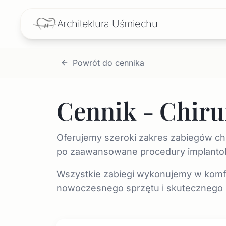
Architektura
Uśmiechu
Powrót do cennika
Cennik - Chiru
Oferujemy szeroki zakres zabiegów chir
po zaawansowane procedury implantol
Wszystkie zabiegi wykonujemy w kom
nowoczesnego sprzętu i skutecznego z